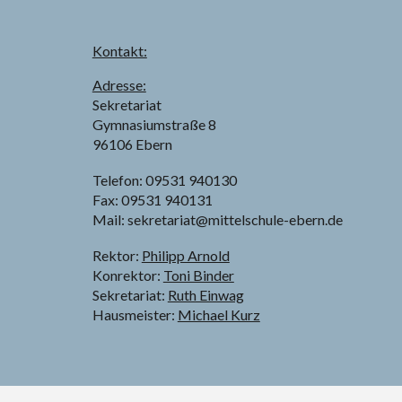
Kontakt:
Adresse:
Sekretariat
Gymnasiumstraße 8
96106 Ebern
Telefon:
09531 940130
Fax:
09531 940131
Mail: sekretariat@mittelschule-ebern.de
Rektor:
Philipp Arnold
Konrektor:
Toni Binder
Sekretariat:
Ruth Einwag
Hausmeister:
Michael Kurz