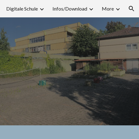
Digitale Schule
Infos/Download
More
ion