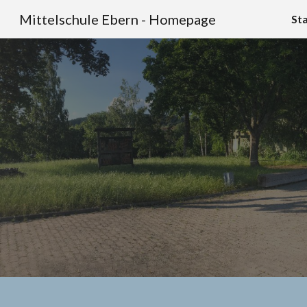
Mittelschule Ebern - Homepage
Sta
Sk