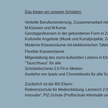
Das bieten wir unseren Schülern:
Vertiefte Berufsorientierung, Zusammenarbeit mi
M-Klassen und M-Kurse
Ganztagesklassen in der gebundenen Form in 
Kulturelle Angebote (Musik und Kunstprojekte, 
Moderne Klassenräume mit elektronischen Tafel
Flexible Klassenräume
Mitgestaltung des sozio-kulturellen Lebens in E
"Tauschhaus" für alle
Schülerbücherei 2.0 Fit in Medien
Ausleihe von Ipads und Chromebooks für alle S
Zusätzlich ist die MS-Ebern:
Referenzschule für Medienbildung, Lernreich 2.
innovativ“, PIZ-Schule (Profilschule Informatik u