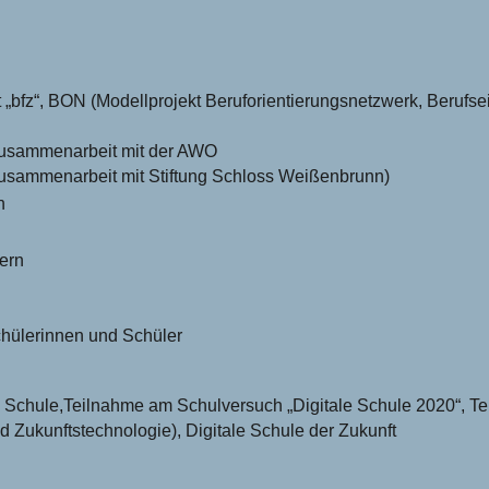
t „bfz“, BON (Modellprojekt Beruforientierungsnetzwerk, Beruf
Zusammenarbeit mit der AWO
Zusammenarbeit mit Stiftung Schloss Weißenbrunn)
n
bern
chülerinnen und Schüler
0 Schule,Teilnahme am Schulversuch „Digitale Schule 2020“, T
nd Zukunftstechnologie), Digitale Schule der Zukunft