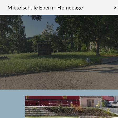
Mittelschule Ebern - Homepage
St
Sk