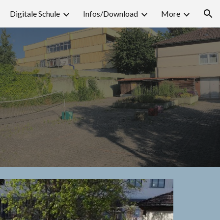
Digitale Schule
Infos/Download
More
ion