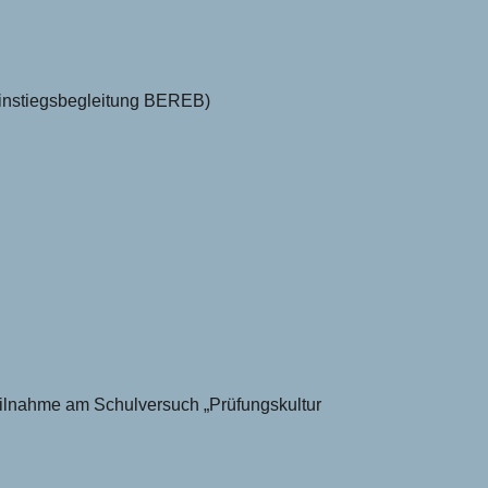
seinstiegsbegleitung BEREB)
eilnahme am Schulversuch „Prüfungskultur