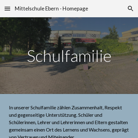
Mittelschule Ebern - Homepage
Skip to main content
Skip to navigation
Schulfamilie
In unserer Schulfamilie zählen Zusammenhalt, Respekt
und gegenseitige Unterstützung. Schüle
r
und
Schülerinnen
,
Lehrer und Lehrerinnen
und Eltern gestalten
gemeinsam einen Ort des Lernens und Wachsens, geprägt
von Vertrauen und Miteinander.