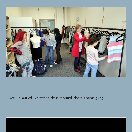
Foto: Helmut Will, veröffentlicht mit freundlicher Genehmigung.