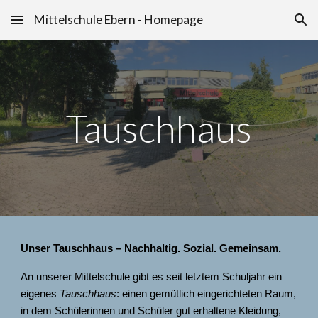
Mittelschule Ebern - Homepage
Skip to main content
Skip to navigation
Tauschhaus
Unser Tauschhaus – Nachhaltig. Sozial. Gemeinsam.
An unserer Mittelschule gibt es seit letztem Schuljahr ein
eigenes
Tauschhaus
: einen gemütlich eingerichteten Raum,
in dem Schülerinnen und Schüler gut erhaltene Kleidung,