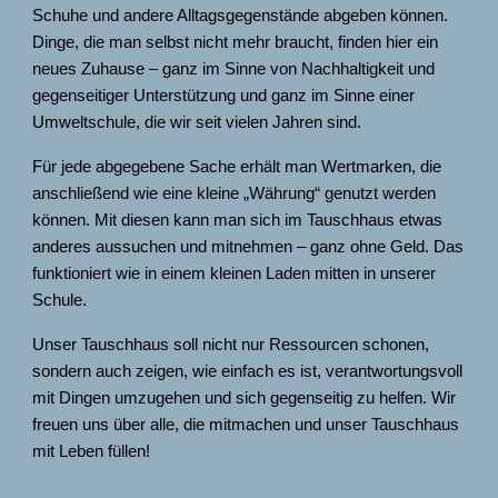
Schuhe und andere Alltagsgegenstände abgeben können.
Dinge, die man selbst nicht mehr braucht, finden hier ein
neues Zuhause – ganz im Sinne von Nachhaltigkeit und
gegenseitiger Unterstützung
und ganz im Sinne einer
Umweltschule, die wir seit vielen Jahren sind.
Für jede abgegebene Sache erhält man
Wertmarken
, d
ie
anschließend wie eine kleine „Währung“ genutzt werden
k
önnen
. Mit diese
n
kann man sich im Tauschhaus etwas
anderes aussuchen und mitnehmen – ganz ohne Geld. Das
funktioniert wie in einem kleinen Laden mitten in unserer
Schule.
Unser Tauschhaus soll nicht nur Ressourcen schonen,
sondern auch zeigen, wie einfach es ist, verantwortungsvoll
mit Dingen umzugehen und sich gegenseitig zu helfen. Wir
freuen uns über alle, die mitmachen und unser Tauschhaus
mit Leben füllen!